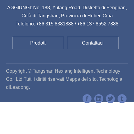
AGGIUNGI: No. 188, Yutang Road, Distretto di Fengnan,
Città di Tangshan, Provincia di Hebei, Cina
Telefono: +86 315 8381888 / +86 137 8552 7888
Prodotti
Contattaci
Copyright © Tangshan Hexiang Intelligent Technology
Co., Ltd Tutti i diritti riservati.
Mappa del sito
. Tecnologia
di
Leadong.