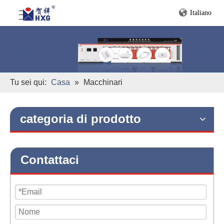
Italiano
Tu sei qui:
Casa
»
Macchinari
categoria di prodotto
Contattaci