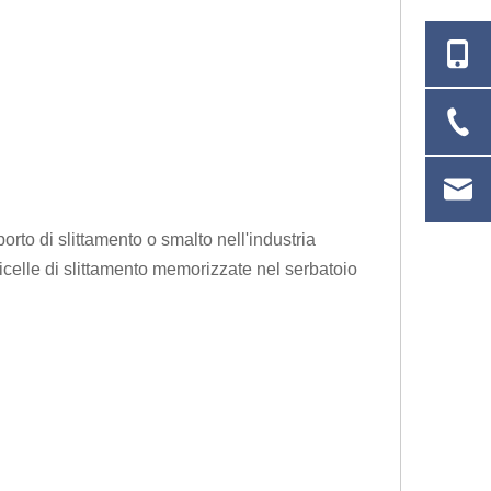
orto di slittamento o smalto nell'industria
icelle di slittamento memorizzate nel serbatoio