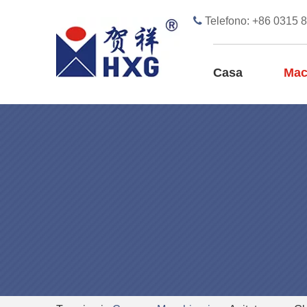

Telefono: +86 0315 
Casa
Mac