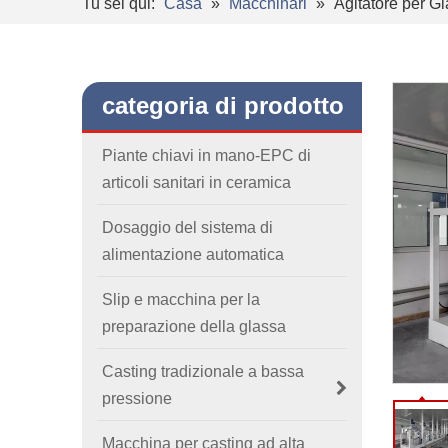
Tu sei qui:
Casa
»
Macchinari
»
Agitatore per Gl
categoria di prodotto
Piante chiavi in ​​mano-EPC di
articoli sanitari in ceramica
Dosaggio del sistema di
alimentazione automatica
Slip e macchina per la
preparazione della glassa
Casting tradizionale a bassa
pressione
Macchina per casting ad alta