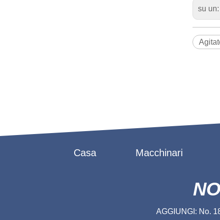
su un
Agitat
Casa
Macchinari
NO
AGGIUNGI: No. 188