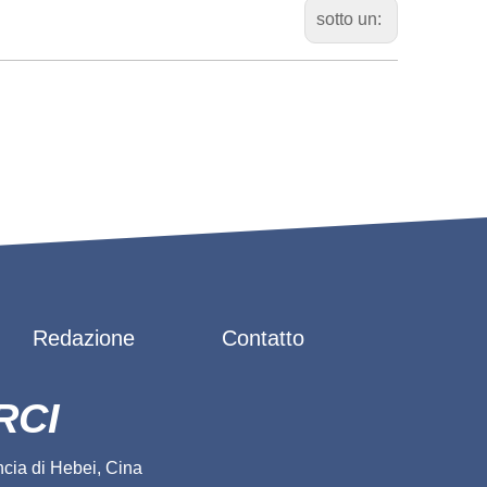
sotto un:
Redazione
Contatto
RCI
cia di Hebei, Cina