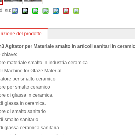
di su:
rizione del prodotto
m
3 Agitator per Materiale smalto in articoli sanitari in cerami
 chiave:
ore materiale smalto in industria ceramica
or Machine for Glaze Material
atore per smalto ceramico
ore per smalto ceramico
ore di glassa in ceramica.
di glassa in ceramica.
ore di smalto sanitario
di smalto sanitario
di glassa ceramica sanitaria