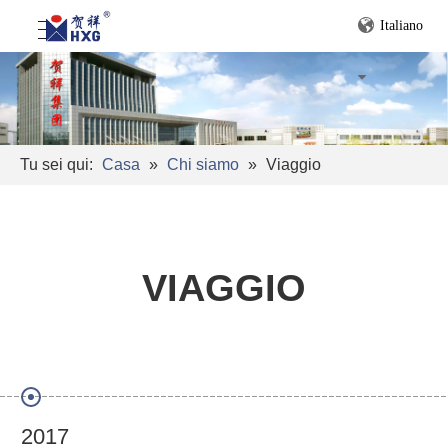
Italiano
Tu sei qui:
Casa
»
Chi siamo
»
Viaggio
VIAGGIO
2017