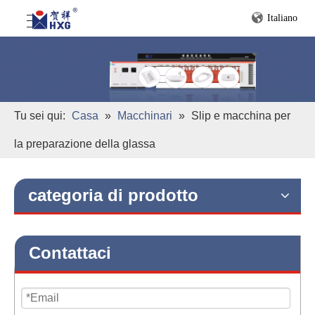
Italiano
Tu sei qui:
Casa
»
Macchinari
»
Slip e macchina per
la preparazione della glassa
categoria di prodotto
Contattaci