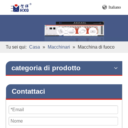
Italiano
Tu sei qui:
Casa
»
Macchinari
»
Macchina di fuoco
categoria di prodotto
Contattaci