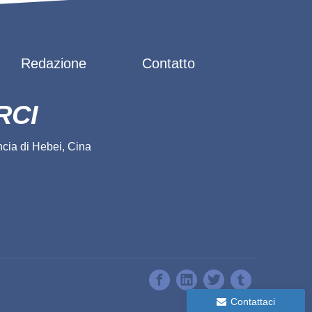
Redazione
Contatto
RCI
cia di Hebei, Cina
Contattaci