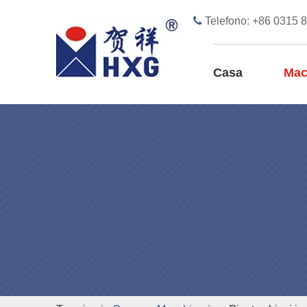

Telefono: +86 0315 
Casa
Mac