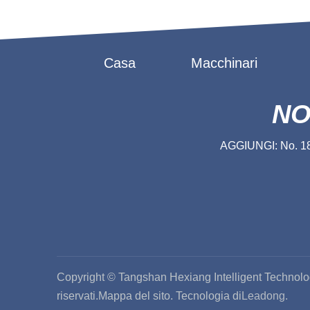
Casa
Macchinari
NO
AGGIUNGI: No. 188
Copyright © Tangshan Hexiang Intelligent Technology C
riservati.
Mappa del sito
. Tecnologia di
Leadong.