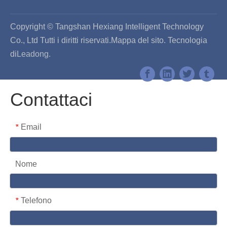
Copyright © Tangshan Hexiang Intelligent Technology
Co., Ltd Tutti i diritti riservati.
Mappa del sito
. Tecnologia
di
Leadong.
Contattaci
Email
*
Nome
Telefono
*