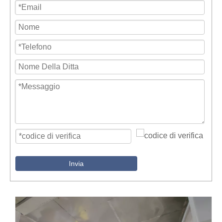
Invia