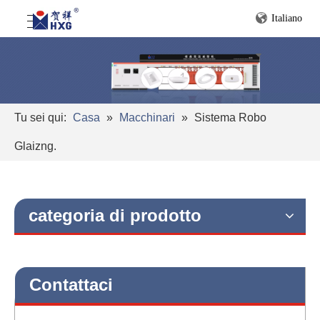
Italiano
Tu sei qui:
Casa
»
Macchinari
»
Sistema Robo
Glaizng.
categoria di prodotto
Contattaci