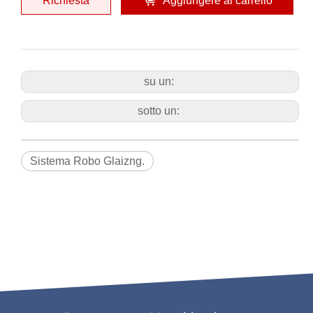
Richiesta
Aggiungere al carrello
su un:
sotto un:
Sistema Robo Glaizng.