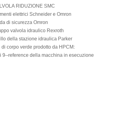
ALVOLA RIDUZIONE SMC
menti elettrici Schneider e Omron
nda di sicurezza Omron
ppo valvola idraulico Rexroth
illo della stazione idraulica Parker
 di corpo verde prodotto da HPCM:
i 9--reference della macchina in esecuzione