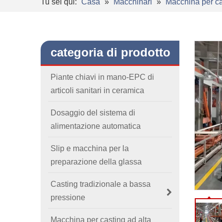
Tu sei qui:
Casa
»
Macchinari
»
Macchina per ca
categoria di prodotto
Piante chiavi in ​​mano-EPC di
articoli sanitari in ceramica
Dosaggio del sistema di
alimentazione automatica
Slip e macchina per la
preparazione della glassa
Casting tradizionale a bassa
pressione
Macchina per casting ad alta