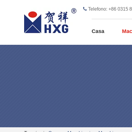

Telefono: +86 0315 
Casa
Mac