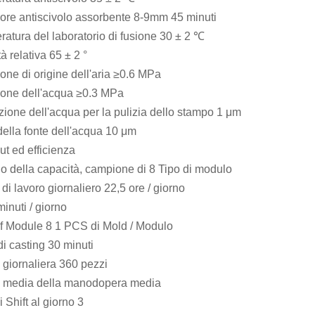
ore antiscivolo assorbente 8-9mm 45 minuti
atura del laboratorio di fusione 30 ± 2 ℃
à relativa 65 ± 2 °
one di origine dell'aria ≥0.6 MPa
ione dell'acqua ≥0.3 MPa
ione dell'acqua per la pulizia dello stampo 1 μm
 della fonte dell'acqua 10 μm
ut ed efficienza
o della capacità, campione di 8 Tipo di modulo
 di lavoro giornaliero 22,5 ore / giorno
inuti / giorno
of Module 8 1 PCS di Mold / Modulo
di casting 30 minuti
 giornaliera 360 pezzi
a media della manodopera media
i Shift al giorno 3