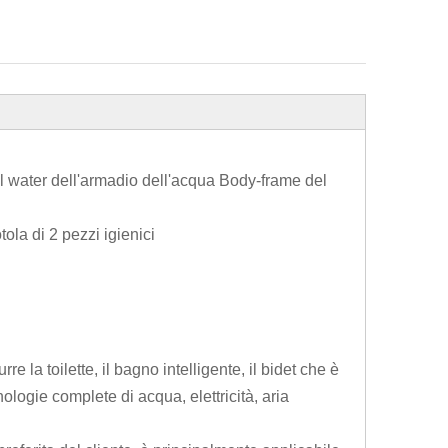
del water dell'armadio dell'acqua Body-frame del
ola di 2 pezzi igienici
 la toilette, il bagno intelligente, il bidet che è
logie complete di acqua, elettricità, aria