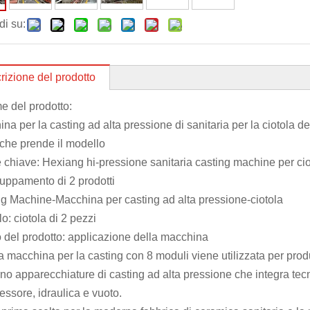
di su:
rizione del prodotto
 del prodotto:
na per la casting ad alta pressione di sanitaria per la ciotola 
che prende il modello
 chiave: Hexiang hi-pressione sanitaria casting machine per ciot
uppamento di 2 prodotti
g Machine-Macchina per casting ad alta pressione-ciotola
o: ciotola di 2 pezzi
 del prodotto: applicazione della macchina
 macchina per la casting con 8 moduli viene utilizzata per produrre
o apparecchiature di casting ad alta pressione che integra tecno
ssore, idraulica e vuoto.